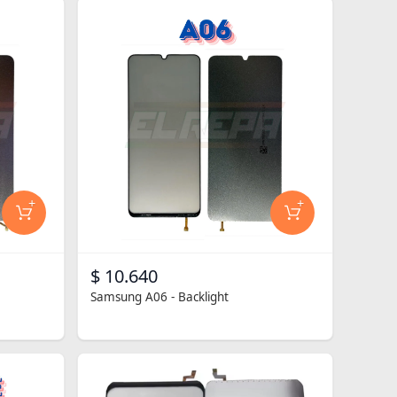
+
+
$ 10.640
Samsung A06 - Backlight