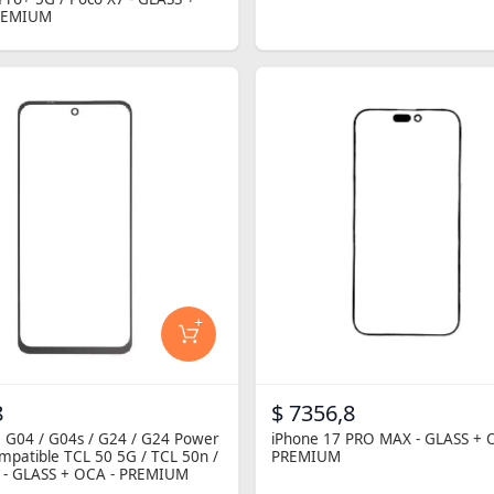
REMIUM
+
8
$ 7356,8
 G04 / G04s / G24 / G24 Power
iPhone 17 PRO MAX - GLASS + 
ompatible TCL 50 5G / TCL 50n /
PREMIUM
 - GLASS + OCA - PREMIUM