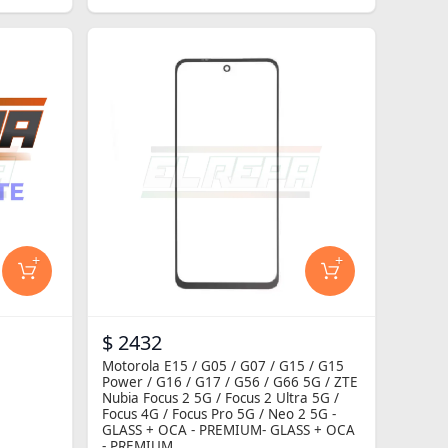
+
+
$ 2432
Motorola E15 / G05 / G07 / G15 / G15
Power / G16 / G17 / G56 / G66 5G / ZTE
Nubia Focus 2 5G / Focus 2 Ultra 5G /
Focus 4G / Focus Pro 5G / Neo 2 5G -
GLASS + OCA - PREMIUM- GLASS + OCA
- PREMIUM