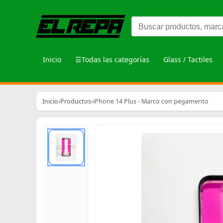
Inicio
☰
Todas las categorías
Glass / Tactiles
Inicio
›
Productos
›
iPhone 14 Plus - Marco con pegamento