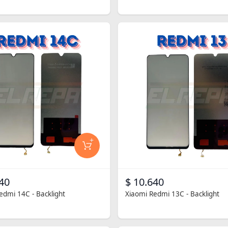
+
40
$ 10.640
edmi 14C - Backlight
Xiaomi Redmi 13C - Backlight