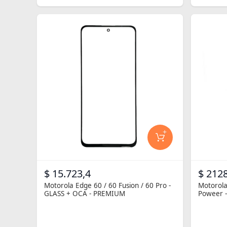
+
$ 15.723,4
$ 212
Motorola Edge 60 / 60 Fusion / 60 Pro -
Motorola
GLASS + OCA - PREMIUM
Poweer 