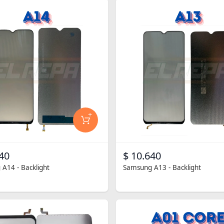
+
40
$ 10.640
A14 - Backlight
Samsung A13 - Backlight