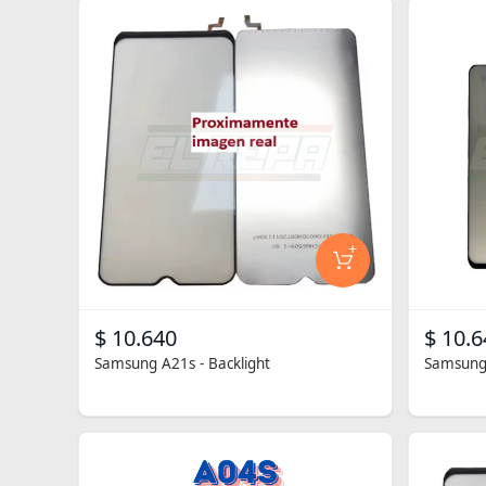
+
$ 10.640
$ 10.6
Samsung A21s - Backlight
Samsung 