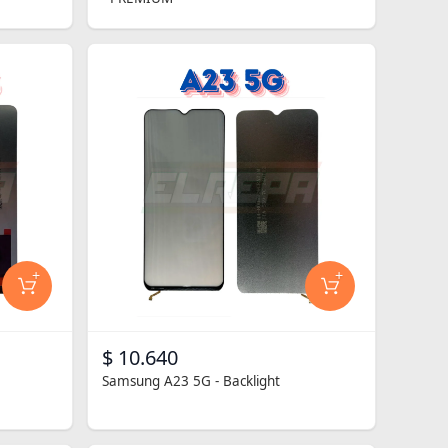
+
+
$ 10.640
Samsung A23 5G - Backlight