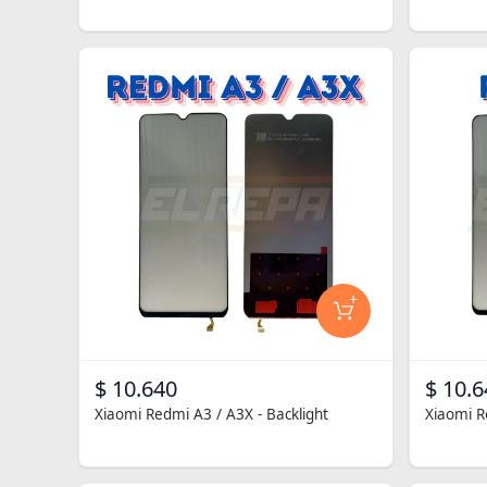
+
$ 10.640
$ 10.6
Xiaomi Redmi A3 / A3X - Backlight
Xiaomi R