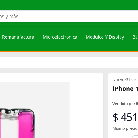
Remanufactura
Microelectronica
Modulos Y Display
Ba
Nuevo
•
31 dis
iPhone 
Vendido por
$ 451
Mismo precio