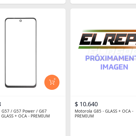
+
8
$ 10.640
 G57 / G57 Power / G67
Motorola G85 - GLASS + OCA -
- GLASS + OCA - PREMIUM
PREMIUM