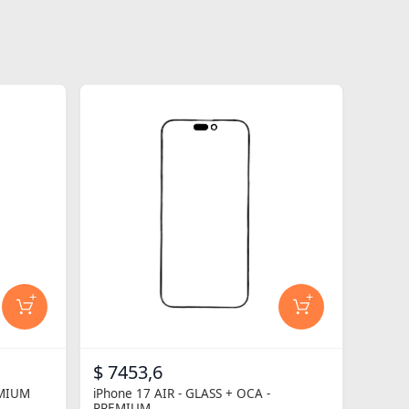
+
+
$ 7453,6
EMIUM
iPhone 17 AIR - GLASS + OCA -
PREMIUM